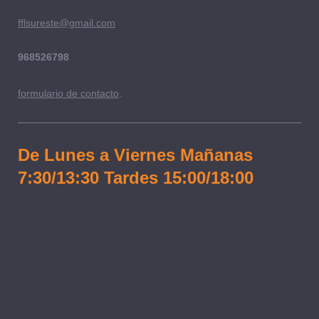
fflsureste@gmail.com
968526798
formulario de contacto
.
De Lunes a Viernes Mañanas
7:30/13:30 Tardes 15:00/18:00