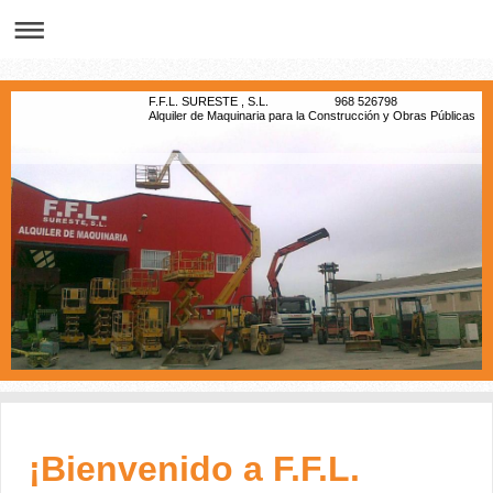
F.F.L. SURESTE , S.L. 968 526798
Alquiler de Maquinaria para la Construcción y Obras Públicas
¡Bienvenido a F.F.L.